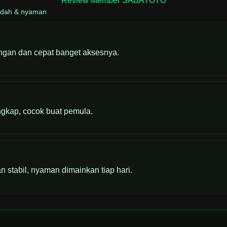
Review Member SABATOTO
udah & nyaman
 ringan dan cepat banget aksesnya.
ngkap, cocok buat pemula.
 stabil, nyaman dimainkan tiap hari.