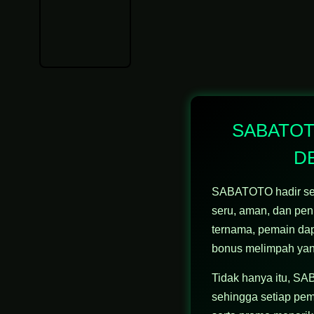
SABATOT
D
SABATOTO hadir seb
seru, aman, dan pe
ternama, pemain dapa
bonus melimpah yang
Tidak hanya itu, SA
sehingga setiap pe