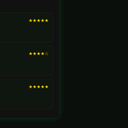
★★★★★
★★★★☆
★★★★★