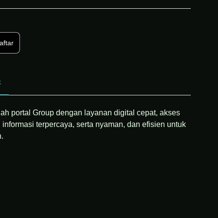
aftar
k
 portal Group dengan layanan digital cepat, akses
 informasi terpercaya, serta nyaman, dan efisien untuk
.