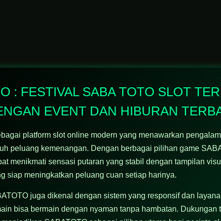
O : FESTIVAL SABA TOTO SLOT TE
ENGAN EVENT DAN HIBURAN TERBA
agai platform slot online modern yang menawarkan pengala
nuh peluang kemenangan. Dengan berbagai pilihan game SABA
t menikmati sensasi putaran yang stabil dengan tampilan visual
 siap meningkatkan peluang cuan setiap harinya.
BATOTO juga dikenal dengan sistem yang responsif dan layana
main bisa bermain dengan nyaman tanpa hambatan. Dukungan te