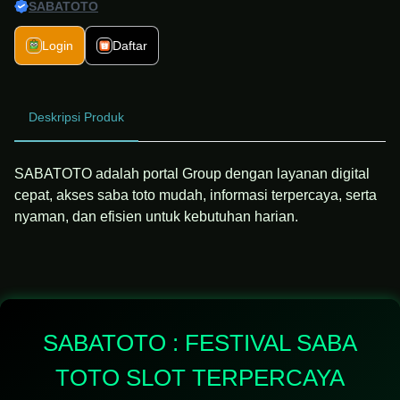
SABATOTO
Login
Daftar
Deskripsi Produk
SABATOTO adalah portal Group dengan layanan digital
cepat, akses saba toto mudah, informasi terpercaya, serta
nyaman, dan efisien untuk kebutuhan harian.
SABATOTO : FESTIVAL SABA
TOTO SLOT TERPERCAYA